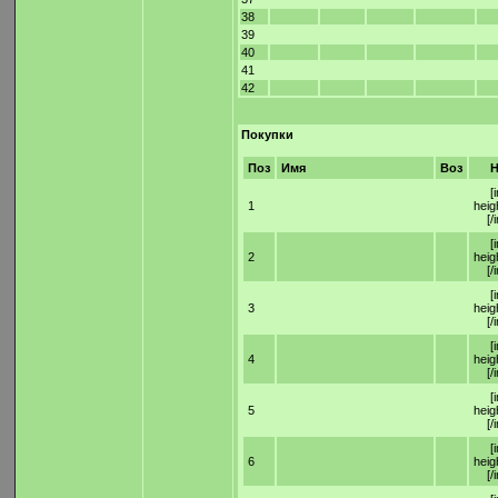
38
39
40
41
42
Покупки
Поз
Имя
Воз
Н
[
1
heig
[/
[
2
heig
[/
[
3
heig
[/
[
4
heig
[/
[
5
heig
[/
[
6
heig
[/