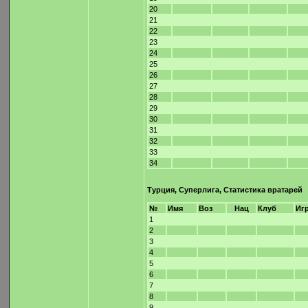
20
21
22
23
24
25
26
27
28
29
30
31
32
33
34
Турция, Суперлига, Статистика вратарей
№
Имя
Воз
Нац
Клуб
Иг
1
2
3
4
5
6
7
8
9