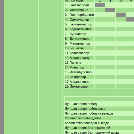
№
Команда
1
2
3
4
1
Галатасарай
2
Фенербахче
3
Генчлербирлиги
4
Самсунспор
5
Газиантепспор
6
Коджаелиспор
7
Бурсаспор
8
Денизлиспор
9
Малатиаспор
10
Бешикташ
11
Трабзонспор
12
Анкарагюджу
13
Гозтепе
14
Ризеспор
15
Истанбулспор
16
Бакирспор
17
Антальяспор
18
Йожгатспор
Лучшая серия побед
Лучшая серия побед дома
Лучшая серия побед на выезде
Количество побед дома
Количество побед на выезде
Лучшая серия без поражений
Лучшая серия без поражений дома