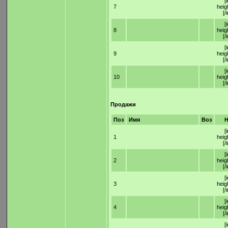
[
7
heig
[/
[
8
heig
[/
[
9
heig
[/
[
10
heig
[/
Продажи
Поз
Имя
Воз
Н
[
1
heig
[/
[
2
heig
[/
[
3
heig
[/
[
4
heig
[/
[