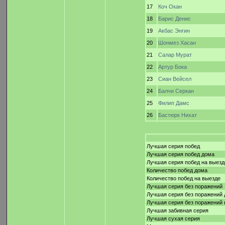
17
Коч Окан
18
Барис Денис
19
Акбас Энгин
20
Шонмез Хасан
21
Салар Мурат
22
Артур Бока
23
Сиан Вейсел
24
Балчи Серкан
25
Филип Дамс
26
Бастюрк Нихат
Лучшая серия побед
Лучшая серия побед дома
Лучшая серия побед на выезд
Количество побед дома
Количество побед на выезде
Лучшая серия без поражений
Лучшая серия без поражений
Лучшая серия без поражений 
Лучшая забивная серия
Лучшая сухая серия