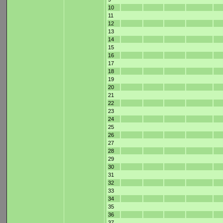
10
11
12
13
14
15
16
17
18
19
20
21
22
23
24
25
26
27
28
29
30
31
32
33
34
35
36
37