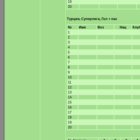
19
20
Турция, Суперлига, Гол + пас
№
Имя
Воз
Нац
Клу
1
2
3
4
5
6
7
8
9
10
11
12
13
14
15
16
17
18
19
20