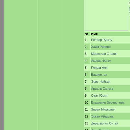
№
Имя
1
Речбер Рушту
2
Хаим Ревиво
3
Мирослав Стевич
4
Акьель Фатих
5
Гюнеш Али
6
Вашингтон
7
Эрис Чейхан
8
Ариэль Ортега
9
Озат Юмит
10
Владимир Бесчастных
11
Зоран Миркович
12
Эркан Абдулла
13
Дерелиоглу Октай