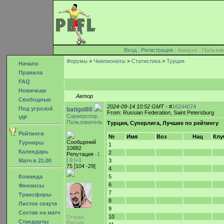
Вход
:
Регистрация
: Аккаунт : Поль
Форумы
>
Чемпионаты
>
Статистика
>
Турция
Начало
Правила
FAQ
Новичкам
Автор
Свободные
2024-09-14 10:52 GMT
- #
16244074
Под угрозой
batigol88
From: Russian Federation, Saint Petersburg
Сариерспор
VIP
Пользователь
Турция, Суперлига, Лучшие по рейтингу
Рейтинги
№
Имя
Воз
Нац
Клу
Сообщений
Турниры
1
10882
Календарь
2
Репутация
-1
|
0
|+1
Матч в 21.00
3
75 [104 -29]
4
Команда
5
6
Финансы
7
Трансферы
8
Листок скаута
9
Состав на матч
10
Откуда:
Стандарты
Россия,