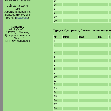
15
16
Сейчас на сайте:
186
17
зарегистрированных
18
пользователей, 208
19
гостей (
подробно
)
20
Контакты:
admin@pefl.ru
Турция, Суперлига, Лучшие распасовщик
127474, г. Москва,
Дмитровское шоссе
№
Имя
Воз
Нац
К
д. 60, стр.1
1
ИНН 501402018483
2
3
4
5
6
7
8
9
10
11
12
13
14
15
16
17
18