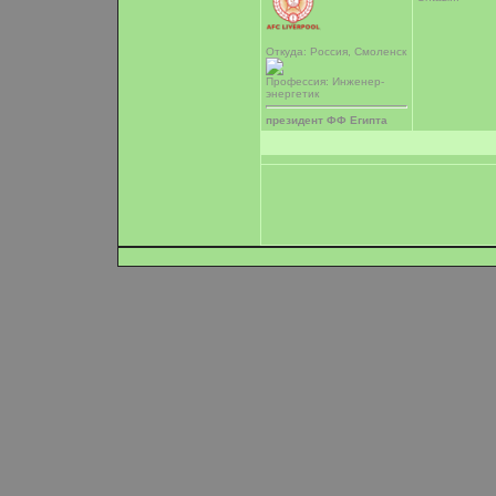
Откуда: Россия, Смоленск
Профессия: Инженер-
энергетик
президент ФФ Египта