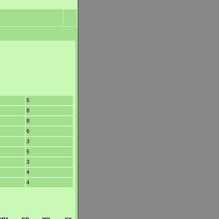
5
8
8
6
3
5
3
4
4