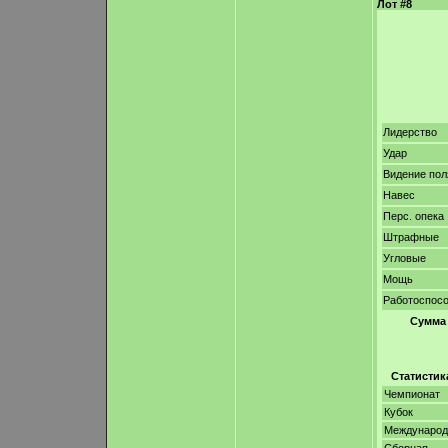
Лот #8
Лидерство
Удар
Видение пол
Навес
Перс. опека
Штрафные
Угловые
Мощь
Работоспос
Сумма
Статистик
Чемпионат
Кубок
Междунаро