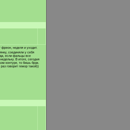
 фреон, неделя и уходит.
янку, соединяли у себя
гда, если фальцы все
недельку. В итоге, сегодня
ом контуре, то бишь брак.
раз говорит гемор такой))