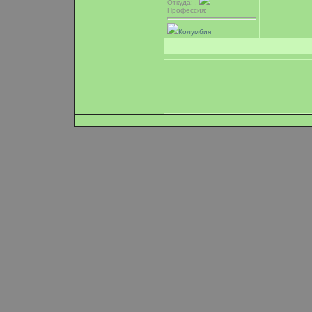
Откуда: ,
Профессия:
Колумбия