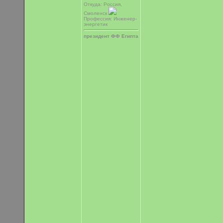
Откуда: Россия,
Смоленск
Профессия: Инженер-
энергетик
президент ФФ Египта