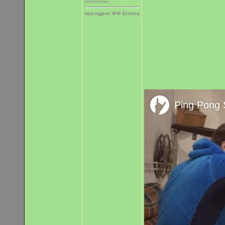
энергетик
президент ФФ Египта