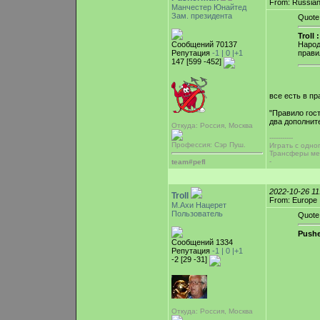
From: Russian
Манчестер Юнайтед
Зам. президента
Quote
Troll :
Сообщений 70137
Народ
Репутация
-1 |
0
|+1
прави
147 [599 -452]
все есть в пр
"Правило гост
два дополнит
Откуда: Россия, Москва
-----------
Профессия: Сэр Пуш.
Играть с одно
Трансферы ме
-
team#pefl
2022-10-26 1
Troll
From: Europe
М.Ахи Нацерет
Пользователь
Quote
Pushe
Сообщений 1334
Репутация
-1 |
0
|+1
-2 [29 -31]
Откуда: Россия, Москва