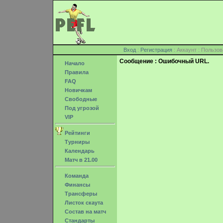
Вход
:
Регистрация
: Аккаунт : Поль
Сообщение : Ошибочный URL.
Начало
Правила
FAQ
Новичкам
Свободные
Под угрозой
VIP
Рейтинги
Турниры
Календарь
Матч в 21.00
Команда
Финансы
Трансферы
Листок скаута
Состав на матч
Стандарты