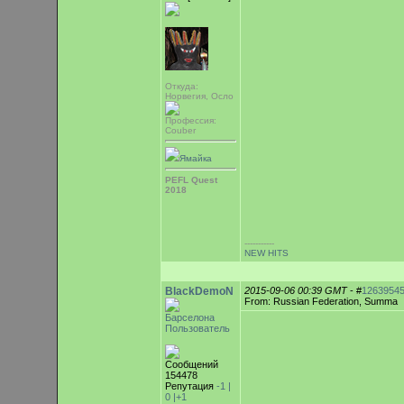
Откуда:
Норвегия, Осло
Профессия:
Couber
Ямайка
PEFL Quest
2018
-----------
NEW HITS
BlackDemoN
2015-09-06 00:39 GMT
- #
1263954
From: Russian Federation, Summa
Барселона
Пользователь
Сообщений
154478
Репутация
-1 |
0
|+1