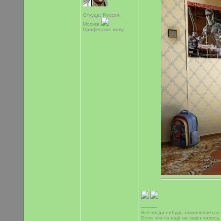
Откуда: Россия,
Москва
Профессия: живу
-----------
Всё когда-нибудь заканчивается.
Если что-то ещё не закончилось