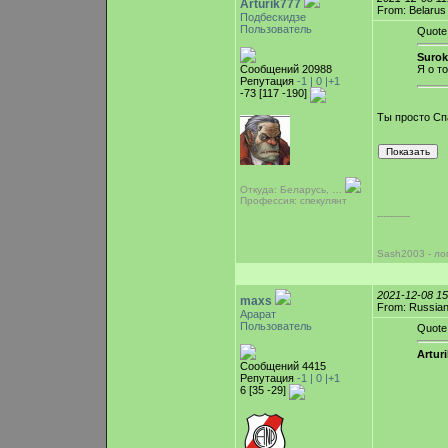
Arturik777
From: Belarus
Подбескидзе
Пользователь
Quote
Surok
Сообщений 20988
Я о т
Репутация
-1 |
0
|+1
-73 [117 -190]
Ты просто Сп
Откуда: Беларусь, …
Профессия: спекулянт
-----------
Sash2003 - ло
2021-12-08 1
maxs
From: Russian
Арарат
Пользователь
Quote
Arturi
Сообщений 4415
Репутация
-1 |
0
|+1
6 [35 -29]