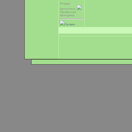
Откуда:
Аргентина,
Профессия:
менеджер
Латвия