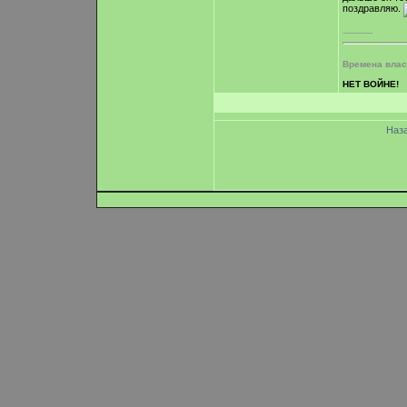
поздравляю.
-----------
Времена власт
НЕТ ВОЙНЕ!
Наз