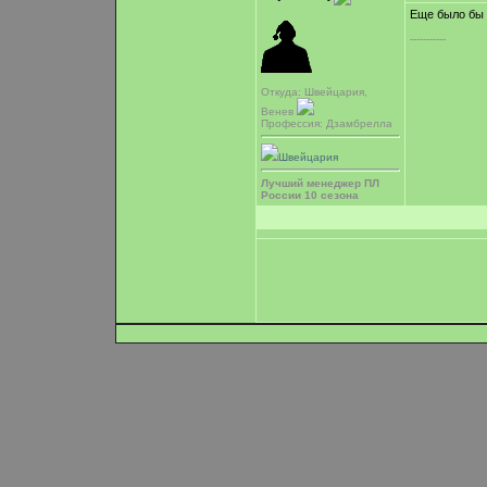
Еще было бы з
-----------
Откуда: Швейцария,
Венев
Профессия: Дзамбрелла
Швейцария
Лучший менеджер ПЛ
России 10 сезона