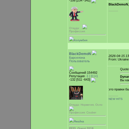
-108 [234 -342]
BlackDemoN
-----------
Откуда: ,
Профессия:
Колумбия
BlackDemoN
2026-04-15 1
Барселона
From: Ukraine
Пользователь
Quote
Сообщений 154492
Репутация
-1 |
0
|+1
Dynam
-132 [511 -643]
Вы ка
это правки ба
-----------
NEW HITS
Откуда: Норвегия, Осло
Профессия: Couber
Ямайка
PEFL Quest 2018