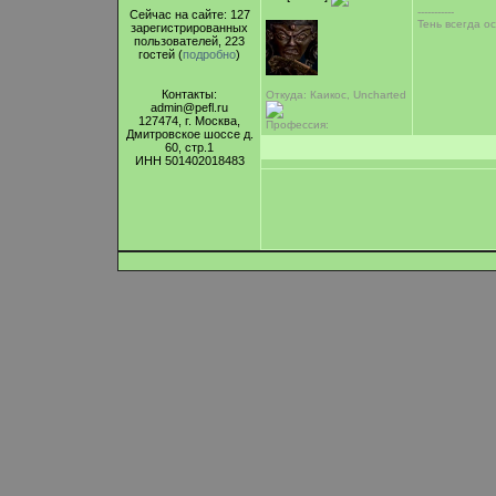
-----------
Сейчас на сайте: 127
Тень всегда ос
зарегистрированных
пользователей, 223
гостей (
подробно
)
Контакты:
Откуда: Каикос, Uncharted
admin@pefl.ru
127474, г. Москва,
Профессия:
Дмитровское шоссе д.
60, стр.1
ИНН 501402018483