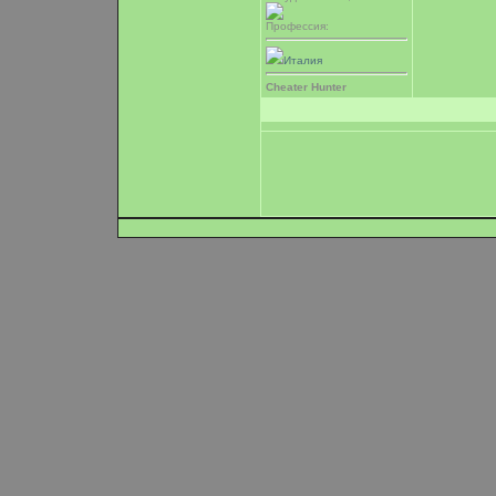
Профессия:
Италия
Cheater Hunter