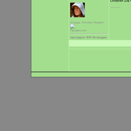
Оплатил 10$ 
-----------
Откуда: Англия, Норвич
Профессия:
президент ФФ Исландии