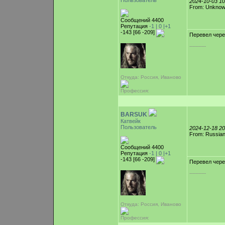
Пользователь
2024-10-03 1
From: Unkno
Сообщений 4400
Репутация
-1 |
0
|+1
-143 [66 -209]
Перевел чере
-----------
Откуда: Россия, Иваново
Профессия:
BARSUK
Катвейк
Пользователь
2024-12-18 2
From: Russian
Сообщений 4400
Репутация
-1 |
0
|+1
-143 [66 -209]
Перевел чере
-----------
Откуда: Россия, Иваново
Профессия: