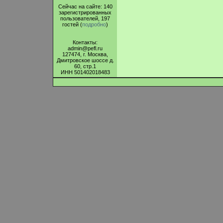
Сейчас на сайте: 140
зарегистрированных
пользователей, 197
гостей (
подробно
)
Контакты:
admin@pefl.ru
127474, г. Москва,
Дмитровское шоссе д.
60, стр.1
ИНН 501402018483