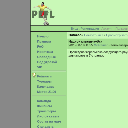
Вход
:
Регистрация
: Аккаунт : Поль
Начало
/
Показать все
/
Просмотр заго
Начало
Правила
Национальные кубки
2025-08-19 11:55
MrKramer
- Комментари
FAQ
Новичкам
Проведена жеребьёвка следующего раунд
дивизионов в 7 странах.
Свободные
Под угрозой
VIP
Рейтинги
Турниры
Календарь
Матч в 21.00
Команда
Финансы
Трансферы
Листок скаута
Состав на матч
Стандарты