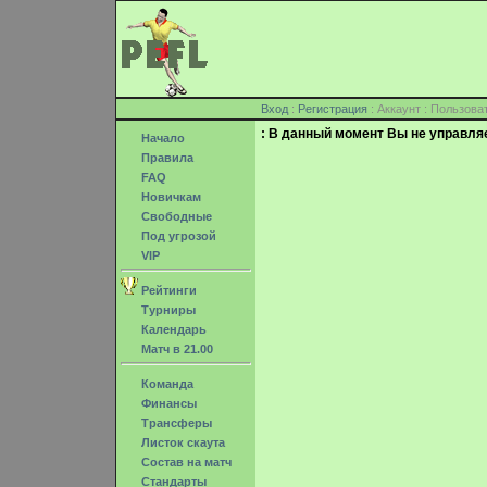
Вход
:
Регистрация
: Аккаунт : Пользо
: В данный момент Вы не управля
Начало
Правила
FAQ
Новичкам
Свободные
Под угрозой
VIP
Рейтинги
Турниры
Календарь
Матч в 21.00
Команда
Финансы
Трансферы
Листок скаута
Состав на матч
Стандарты