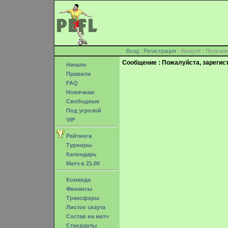
Вход
:
Регистрация
: Аккаунт : Поль
Сообщение : Пожалуйста, зарегис
Начало
Правила
FAQ
Новичкам
Свободные
Под угрозой
VIP
Рейтинги
Турниры
Календарь
Матч в 21.00
Команда
Финансы
Трансферы
Листок скаута
Состав на матч
Стандарты