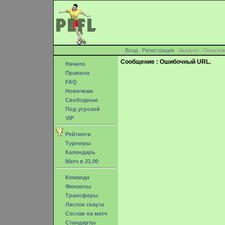
Вход
:
Регистрация
: Аккаунт : Поль
Сообщение : Ошибочный URL.
Начало
Правила
FAQ
Новичкам
Свободные
Под угрозой
VIP
Рейтинги
Турниры
Календарь
Матч в 21.00
Команда
Финансы
Трансферы
Листок скаута
Состав на матч
Стандарты