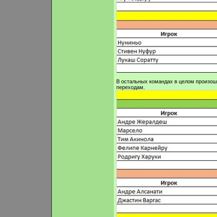
В остальных командах в целом произош
переходам.