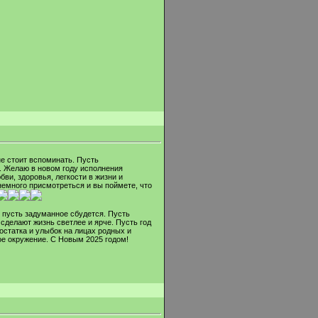
не стоит вспоминать. Пусть
. Желаю в новом году исполнения
и, здоровья, легкости в жизни и
немного присмотреться и вы поймете, что
, пусть задуманное сбудется. Пусть
сделают жизнь светлее и ярче. Пусть год
статка и улыбок на лицах родных и
вое окружение. С Новым 2025 годом!