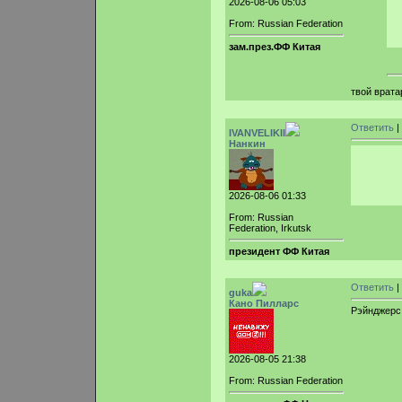
2026-08-06 05:03
From: Russian Federation
зам.през.ФФ Китая
твой врата
Ответить
|
IVANVELIKII
Нанкин
2026-08-06 01:33
From: Russian
Federation, Irkutsk
президент ФФ Китая
Ответить
|
guka
Кано Пилларс
Рэйнджерс
2026-08-05 21:38
From: Russian Federation