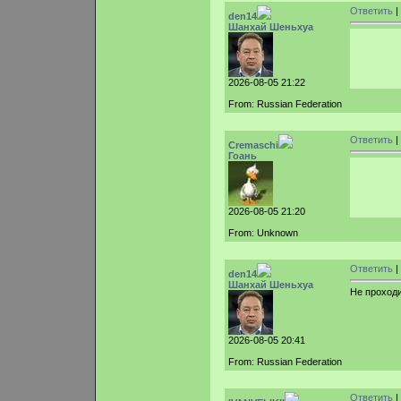
Ответить
|
den14
Шанхай Шеньхуа
2026-08-05 21:22
From: Russian Federation
Ответить
|
Cremaschi
Гоань
2026-08-05 21:20
From: Unknown
Ответить
|
den14
Шанхай Шеньхуа
Не проход
2026-08-05 20:41
From: Russian Federation
Ответить
|