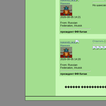
IVANVELIKII
Нанкин
Но шансов
2026-08-05 14:21
From: Russian
Federation, Irkutsk
президент ФФ Китая
Ответить
|
IVANVELIKII
Нанкин
2026-08-05 14:20
From: Russian
Federation, Irkutsk
президент ФФ Китая
������ ���������