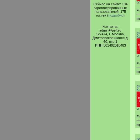
20
Сейчас на сайте: 104
зарегистрированных
Fr
пользователей, 175
гостей (
подробно
)
п
Контакты:
admin@pefl.ru
g
127474, г. Москва,
К
Дмитровское шоссе д.
60, стр.1
ИНН 501402018483
20
Fr
п
g
К
20
Fr
п
S