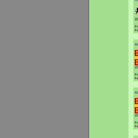
Л
20
F
Fe
M
20
F
Fe
M
20
F
Fe