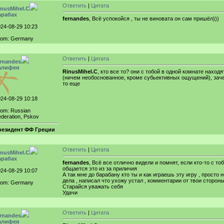
Ответить
|
Цитата
inusMihel.C
арабах
fernandes
, Всё успокойся , ты не виновата он сам пришёл)))
24-08-29 10:23
rom: Germany
Ответить
|
Цитата
ernandes
алифея
RinusMihel.C
, кто все то? они с тобой в одной комнате наход
(ничем необоснованное, кроме субьективных ощущений), заче
то еще
24-08-29 10:18
rom: Russian
deration, Pskov
резидент ФФ Греции
Ответить
|
Цитата
inusMihel.C
арабах
fernandes
, Всё все отлично видели и помнят, если кто-то с т
общается это из за приличия
24-08-29 10:07
А так мне до барабану кто ты и как играешь эту игру , просто 
дела , написал что ухожу устал , комментарии от твои сторон
rom: Germany
Старайся уважать себя
Удачи
Ответить
|
Цитата
ernandes
алифея