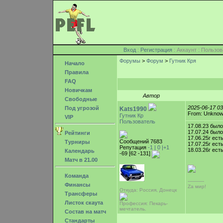
Вход
:
Регистрация
: Аккаунт : Поль
Форумы
>
Форум
>
Гутник Кря
Начало
Правила
FAQ
Новичкам
Автор
Свободные
2025-06-17 0
Под угрозой
Kats1990
From: Unkno
Гутник Кр
VIP
Пользователь
17.08.23 было
17.07.24 было
Рейтинги
17.06.25г ест
Сообщений 7683
Турниры
17.07.25г ест
Репутация
-1 |
0
|+1
18.03.26г ест
Календарь
-69 [62 -131]
Матч в 21.00
Команда
-----------
Финансы
Zа мир!
Откуда: Россия, Донецк
Трансферы
Листок скаута
Профессия: Пекарь-
мечтатель.
Состав на матч
Стандарты