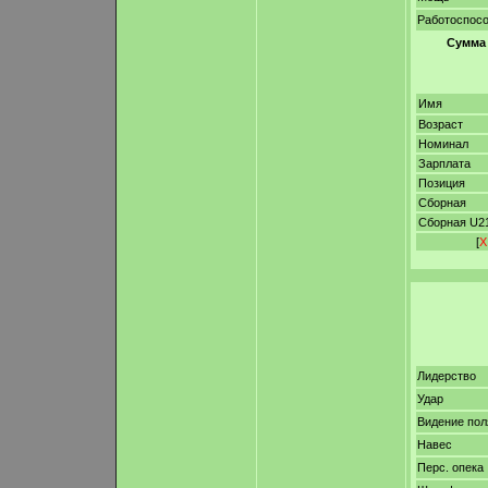
Работоспос
Сумма
Имя
Возраст
Номинал
Зарплата
Позиция
Сборная
Сборная U2
[
Х
Лидерство
Удар
Видение пол
Навес
Перс. опека