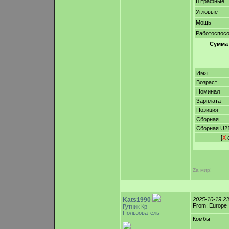
Штрафные
Угловые
Мощь
Работоспос
Сумма
Имя
Возраст
Номинал
Зарплата
Позиция
Сборная
Сборная U2
[
Х
с
-----------
Zа мир!
Kats1990
2025-10-19 2
From: Europe
Гутник Кр
Пользователь
Комбы