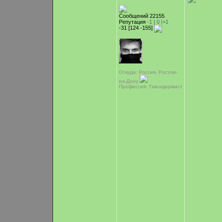
Сообщений 22155
Репутация
-1 |
0
|+1
-31 [124 -155]
Откуда: Россия, Ростов-
на-Дону
Профессия: Таксидермист