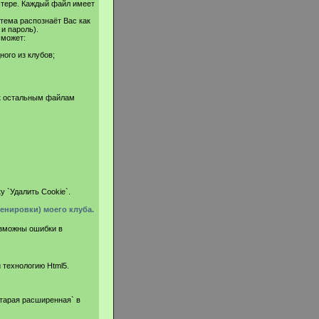
стере. Каждый файл имеет
стема распознаёт Вас как
и пароль).
 может:
ого из клубов;
 к остальным файлам
у `Удалить Cookie`.
ренировки) моего клуба.
озможны ошибки в
технологию Html5.
старая расширенная` в