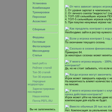
Установка
От чего зависит запрос игрока
Комбинации
1. От уровня зарплат в чемпионате,
Тренировки
2. От личного скилла \'жадность\' (с
3. ТОП-100 сильнейших игроков ПЕ
Персонал
4. ТОП-5 сильнейших игроков клуба
Ассистент
5. При покупке ненужные игроки ча
Как продлить контракт с игр
Сборные
Необходимо зайти в ростер нужного 
Форумы
Если у игрока контракт 1 год,
Гостевые
По окончании текущего сезона.
Фотогалерея
Сколько в сезоне финансовы
Мессенджер
Примерно 84.
Статьи
(в некоторых сезонах может менять
У моего игрока мораль - 100%
bash.pefl.ru
контракта?
Рейтинг статей
Да, но не стоит забывать, что если 
Топ-30 статей
Когда игроки могут закончить
Топ-30 игроков
Игрок может завершить карьеру с не
Народные
На вероятность влияет количество 
модераторы
на пенсию.
Зарегистрирован
У моего игрока контракт с кл
последним
срока действия контракта?
Наша кнопка
Игрок может уйти на пенсию даже ес
компенсации для клуба не будет.
Почта PEFL.RU
Вместо обычных 20 тыс на з/п
Вы не залогинились.
Нет. Компенсация за увольнение тож