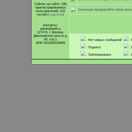
Сейчас на сайте: 196
зарегистрированных
Сильные предлагайте свои цен
пользователей, 215
гостей (
подробно
)
Контакты:
admin@pefl.ru
127474, г. Москва,
Дмитровское шоссе д.
60, стр.1
: Нет новых сообщений
: 
ИНН 501402018483
: Поднято
: 
: Заблокировано
: 