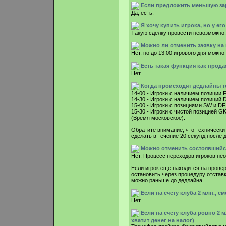
Если предложить меньшую зарп
Да, есть.
Я хочу купить игрока, но у е
Такую сделку провести невозможно.
Можно ли отменить заявку на
Нет, но до 13:00 игрового дня можн
Есть такая функция как прода
Нет.
Когда происходят дедлайны т
14-00 - Игроки с наличием позиции 
14-30 - Игроки с наличием позиций 
15-00 - Игроки с позициями SW и DF
15-30 - Игроки с чистой позицией GK
(Время московское).
Обратите внимание, что технически 
сделать в течение 20 секунд после 
Можно отменить состоявшийс
Нет. Процесс переходов игроков не
Если игрок ещё находится на провер
остановить через процедуру отстав
можно раньше до дедлайна.
Если на счету клуба 2 млн., с
Нет.
Если на счету клуба ровно 2 м
хватит денег на налог)