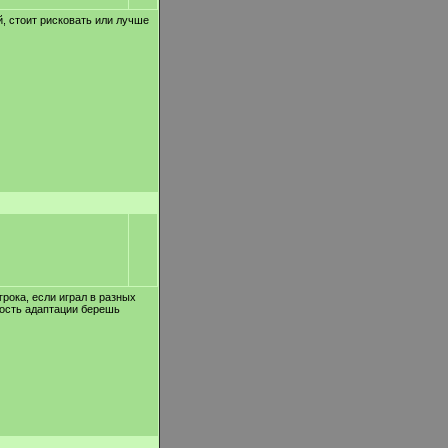
, стоит рисковать или лучше
грока, если играл в разных
рость адаптации берешь