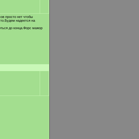
ов просто нет чтобы
сто.Будем надеется на
оться до конца.Форс мажор